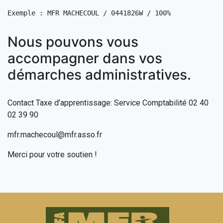
Exemple : MFR MACHECOUL / 0441826W / 100%
Nous pouvons vous
accompagner dans vos
démarches administratives.
Contact Taxe d’apprentissage: Service Comptabilité 02 40
02 39 90
mfr.machecoul@mfr.asso.fr
Merci pour votre soutien !