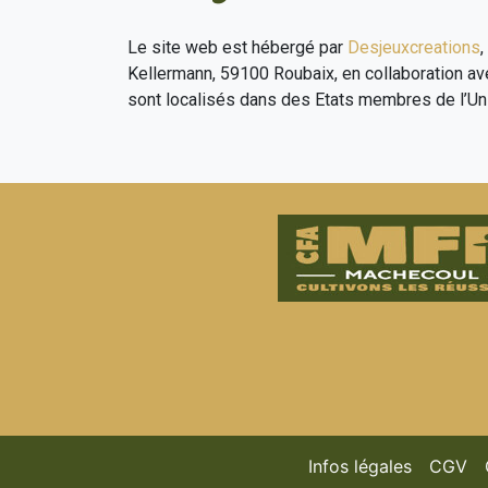
Le site web est hébergé par
Desjeuxcreations
Kellermann, 59100 Roubaix, en collaboration a
sont localisés dans des Etats membres de l’Un
(current)
(c
Infos légales
CGV