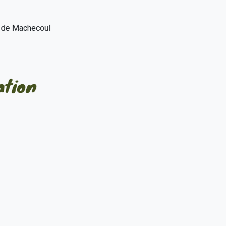
le de Machecoul
ation