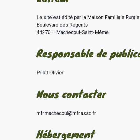
Le site est édité par la Maison Familiale Rura
Boulevard des Régents
44270 – Machecoul-Saint-Même
Responsable de public
Pillet Olivier
Nous contacter
mfr.machecoul@mfr.asso.fr
Hébergement