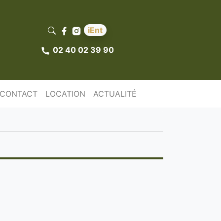
iEnt
02 40 02 39 90
CONTACT
LOCATION
ACTUALITÉ