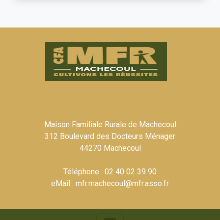
Maison Familiale Rurale de Machecoul
312 Boulevard des Docteurs Ménager
44270 Machecoul
Téléphone : 02 40 02 39 90
eMail : mfr.machecoul@mfr.asso.fr